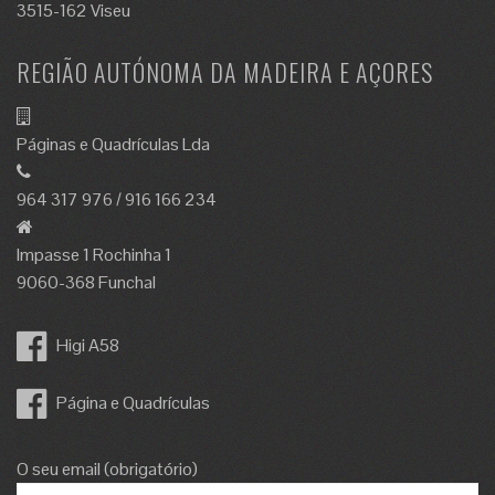
3515-162 Viseu
REGIÃO AUTÓNOMA DA MADEIRA E AÇORES
Páginas e Quadrículas Lda
964 317 976 / 916 166 234
Impasse 1 Rochinha 1
9060-368 Funchal
Higi A58
Página e Quadrículas
O seu email (obrigatório)