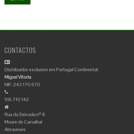
CONTACTOS
Distribuidor exclusivo em Portugal Continental:
Miguel Vitoria
NIF: 243 170 670
916 710 142
Rua da Seixada nº 8
Moure de Carvalhal
Abraveses