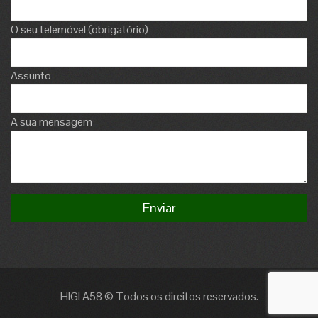
O seu telemóvel (obrigatório)
Assunto
A sua mensagem
HIGI A58 © Todos os direitos reservados.